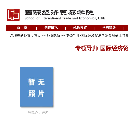
您现在的位置：
首页
>>
师资队伍
>>
专硕导师-国际经济贸易学院金融硕士导
专硕导师-国际经济
韩思齐，讲师