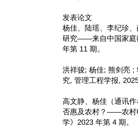
发表论文
杨佳、陆瑶、李纪珍、
研究——来自中国家庭
年第 11 期。
洪祥骏; 杨佳; 熊剑亮
究, 管理工程学报, 20
高文静、杨佳（通讯作
否惠及农村？——农村
学》2023 年第 4 期。