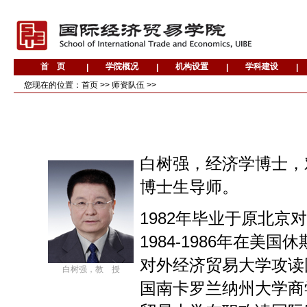
您现在的位置：
首页
>>
师资队伍
>>
白树强，经济学博士，
博士生导师。
1982年毕业于原北
1984-1986年在美国
对外经济贸易大学攻读
白树强，教 授
国南卡罗兰纳州大学商学