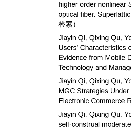
higher-order nonlinear
optical fiber. Superlat
检索）
Jiayin Qi, Qixing Qu, 
Users' Characteristics 
Evidence from Mobile D
Technology and Man
Jiayin Qi, Qixing Qu,
MGC Strategies Under 
Electronic Commerce
Jiayin Qi, Qixing Qu,
self-construal moderat