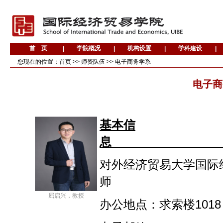
您现在的位置：
首页
>>
师资队伍
>>
电子商务学系
电子商
基本信
息
对外经济贸易大学国际
师
屈启兴，教授
办公地点：求索楼1018