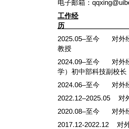
电子邮箱：qqxing@uibe.
工作经
历
202
5
.
05–
至今 对外经
教授
202
4
.
09–
至今 对外经
学
）
初中部科技副校长
202
4
.
06–
至今 对外经
2022.12
–
2
025.05
对外
202
0
.
08–
至今
对外
2017.12
-
2022.12