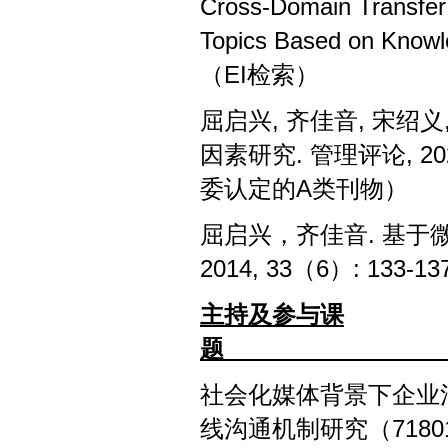
Cross-Domain Transfer
Topics Based on Knowl
（EI检索）
屈启兴, 齐佳音, 宋绍
因素研究. 管理评论, 2020
委认定的A类刊物）
屈启兴，齐佳音. 基于
2014, 33（6）: 133-
主持及参与课
题
社会化媒体背景下企业
线沟通机制研究（718