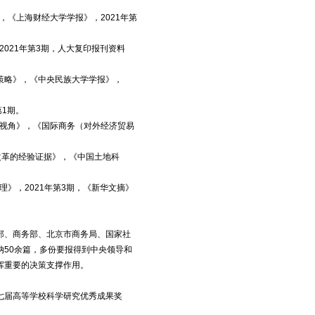
《上海财经大学学报》，2021年第
021年第3期，人大复印报刊资料
策略》，《中央民族大学学报》，
1期。
度视角》，《国际商务（对外经济贸易
改革的经验证据》，《中国土地科
》，2021年第3期，《新华文摘》
部、商务部、北京市商务局、国家社
50余篇，多份要报得到中央领导和
挥重要的决策支撑作用。
七届高等学校科学研究优秀成果奖