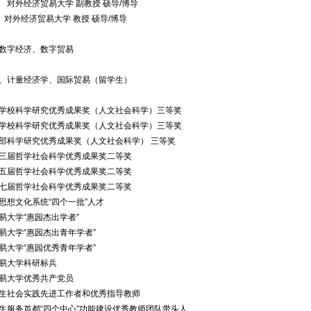
018 对外经济贸易大学 副教授 硕导/博导
今 对外经济贸易大学 教授 硕导/博导
数字经济、数字贸易
、计量经济学、国际贸易（留学生）
学校科学研究优秀成果奖（人文社会科学）三等奖
学校科学研究优秀成果奖（人文社会科学）三等奖
部科学研究优秀成果奖（人文社会科学） 三等奖
三届哲学社会科学优秀成果奖二等奖
五届哲学社会科学优秀成果奖二等奖
七届哲学社会科学优秀成果奖二等奖
思想文化系统“四个一批”人才
易大学“惠园杰出学者”
易大学“惠园杰出青年学者”
易大学“惠园优秀青年学者”
易大学科研标兵
易大学优秀共产党员
生社会实践先进工作者和优秀指导教师
生服务首都“四个中心”功能建设优秀教师团队带头人