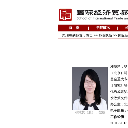
您现在的位置：
首页
>>
师资队伍
>>
国际
邓慧慧，毕
（北京）对
基金重大专
计研究》等
优秀成果奖
发政策文件
办公室：北
电子邮箱：de
邓慧慧（兼），教授
工作经历
2010-2