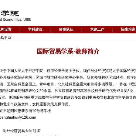
贸易学系
国际贸易学系·教师简介
业于中国人民大学经济学院，获得经济学博士学位。现任对外经济贸易大学国际经济
外开放研究院研究员，区域与城市经济研究中心主任。研究领域包括区域经济、数字
项，国家自科基金面上、青年项目，北京社科基金重大项目等多项课题。一作在《经
顶刊和权威期刊发表论文50余篇。独立获得教育部高等学校科学研究优秀成果奖3次
3次。围绕服务国家重大战略撰写提交资政建言多次得到中央领导和北京市主要领导
和北京市政策文件，发挥重要决策支撑作用。
京市朝阳区惠新东街10号博学楼
nghuihui@126.com
013 对外经济贸易大学 讲师