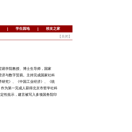
【
关闭
】
贸易学院教授、博士生导师，国家
经济与数字贸易。主持完成国家社科
济研究》、《中国工业经济》、《统
，作为第一完成人获得北京市哲学社科
肯定性批示，建言被写入多项国务院印