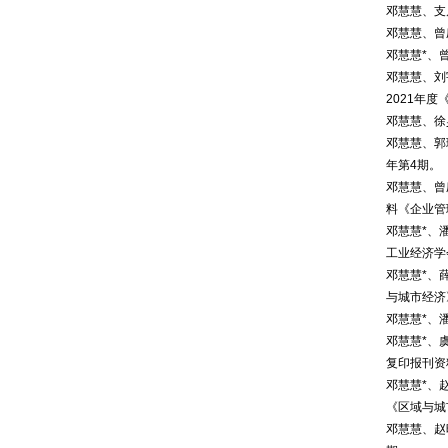
邓慧慧、支
邓慧慧、曾
邓慧慧*、
邓慧慧、刘
2021年
邓慧慧、徐
邓慧慧、郭
年第4期。
邓慧慧、曾
料《企业管
邓慧慧*、
工业经济学
邓慧慧*、
与城市经济
邓慧慧*、
邓慧慧*、
复印报刊资
邓慧慧*、
《区域与城
邓慧慧、赵