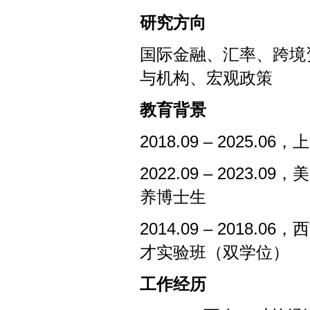
研究方向
国际金融、汇率、跨境
与机构、宏观政策
教育背景
201
8
.09 – 202
5
.06
20
22
.09 – 202
3
.09，
养博士生
201
4
.0
9
– 201
8
.0
6
，
西
才实验班（双学位）
工作经历