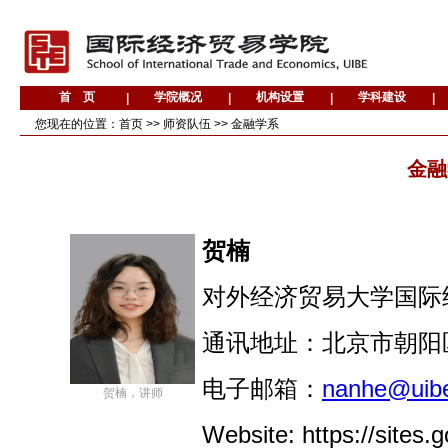
您现在的位置：
首页
>>
师资队伍
>>
金融学系
金融
贺楠
对
外经济贸易大学国际
通讯地址：北京市朝阳区
电子邮箱
：
nanh
e@uibe
贺楠，讲师
Web
site
: https://site