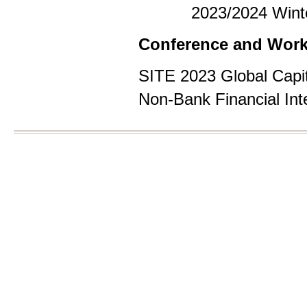
2023
/
2024
W
int
Conference and Wor
SITE 2023 Global Capi
Non-Bank Financial Int