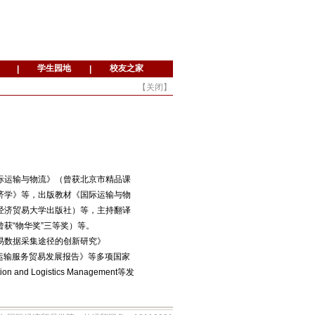
【
关闭
】
际运输与物流》（曾获北京市精品课
济学》等，出版教材《国际运输与物
经济贸易大学出版社）等，主持翻译
获“物华奖”三等奖）等。
易数据采集途径的创新研究》
京运输服务贸易发展报告》等多项国家
 and Logistics Management等发