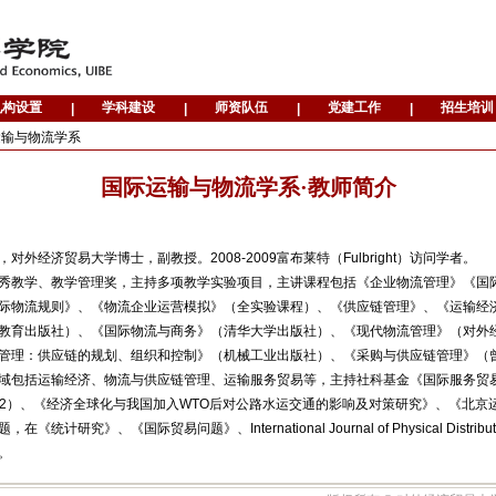
运输与物流学系
国际运输与物流学系·教师简介
对外经济贸易大学博士，副教授。2008-2009富布莱特（Fulbright）访问学者。
秀教学、教学管理奖，主持多项教学实验项目，主讲课程包括《企业物流管理》《国
际物流规则》、《物流企业运营模拟》（全实验课程）、《供应链管理》、《运输经
教育出版社）、《国际物流与商务》（清华大学出版社）、《现代物流管理》（对外
管理：供应链的规划、组织和控制》（机械工业出版社）、《采购与供应链管理》（曾
域包括运输经济、物流与供应链管理、运输服务贸易等，主持社科基金《国际服务贸
J012）、《经济全球化与我国加入WTO后对公路水运交通的影响及对策研究》、《北
《统计研究》、《国际贸易问题》、International Journal of Physical Distribution
篇。