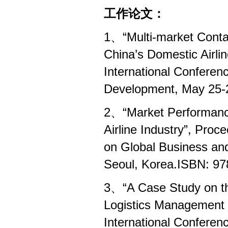
工作论文：
1、“Multi-market Conta
China’s Domestic Airli
International Confere
Development, May 25-2
2、“Market Performance
Airline Industry”, Proc
on Global Business an
Seoul, Korea.ISBN: 97
3、“A Case Study on th
Logistics Management i
International Confere