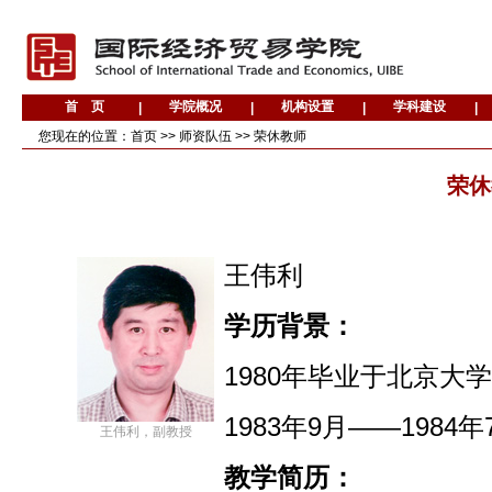
您现在的位置：
首页
>>
师资队伍
>>
荣休教师
荣休
王伟利
学历背景：
1980年毕业于北京大
1983年9月——19
王伟利，副教授
教学简历：