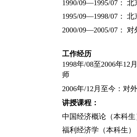
1990/09
—
1995/07
： 北
1995/09
—
1998/07
： 北
2000/09
—
2005/07
： 
工作经历
1998
年
/08
至
2006
年
12
师
2006
年
/12
月至今：对
讲授课程：
中国经济概论（本科生
福利经济学（本科生）