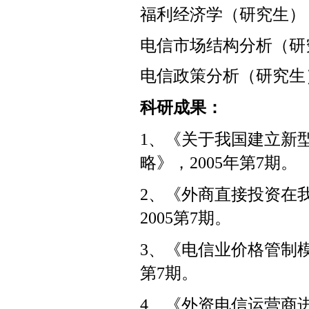
福利经济学（研究生）
电信市场结构分析（研
电信政策分析（研究生
科研成果：
1
、《关于我国建立新
略》，
2005
年第
7
期。
2
、《外商直接投资在
2005
第
7
期。
3
、《电信业价格管制
第
7
期。
4
、《外资电信运营商