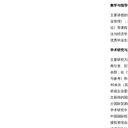
教学与指导
主要讲授的
业管理》；
论》等课程
法与经济学
优秀毕业生
学术研究与
主要研究方
商引资、区
余部；在《
与参考》和
40余次（
府或企业委
文获得的国
介国际贸易
学术研究中
中国国际投
接投资综合