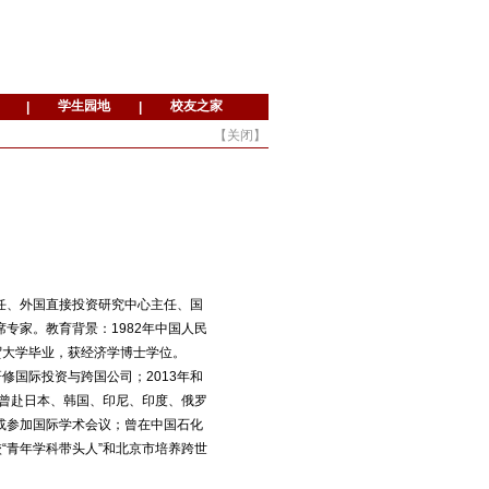
【
关闭
】
任、外国直接投资研究中心主任、国
专家。教育背景：1982年中国人民
贸大学毕业，获经济学博士学位。
修国际投资与跨国公司；2013年和
。曾赴日本、韩国、印尼、印度、俄罗
或参加国际学术会议；曾在中国石化
“青年学科带头人”和北京市培养跨世