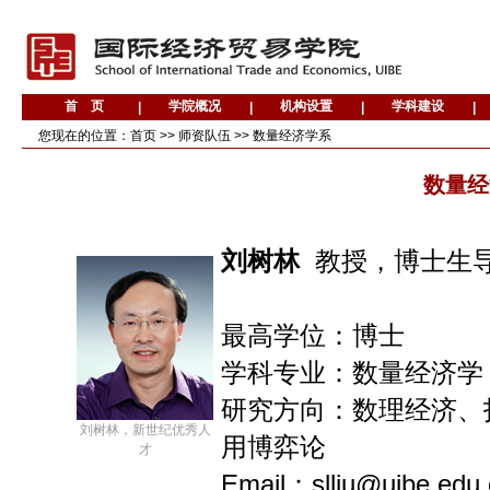
您现在的位置：
首页
>>
师资队伍
>>
数量经济学系
数量经
刘树林
教授，博士生
最高学位：博士
学科专业：数量经济学
研究方向：数理经济、
刘树林，新世纪优秀人
用博弈论
才
Email：slliu@uibe.edu.