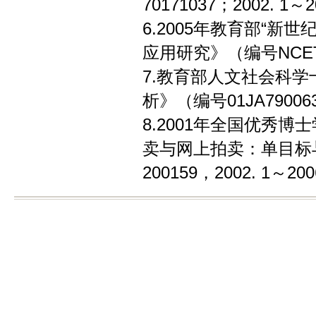
70171037；2002. 1～2
6.2005年教育部“
应用研究》（编号NCET-0
7.教育部人文社会科
析》（编号01JA790063；
8.2001年全国优秀
卖与网上拍卖：单目标与
200159，2002. 1～200