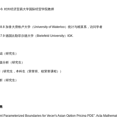
8—至今 对外经济贸易大学国际经贸学院教师
2008.8 加拿大滑铁卢大学（University of Waterloo）统计与精算系，访问学者
007.9 德国比勒菲尔德大学（Bielefeld University）IGK.
础（研究生）
值分析（研究生）
I（研究生，本科生（荣誉班、校荣誉课程））
析（研究生）
果
ent Parameterized Boundaries for Vecer's Asian Option Pricing PDE”, Acta Mathemat