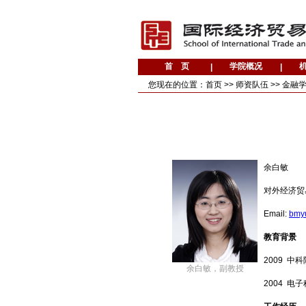
您现在的位置：
首页
>>
师资队伍
>>
金融
余白敏
对外经济贸
Email:
bmy
教育背景
2009 
余白敏，副教授
2004