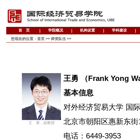
您现在的位置：
首页
>>
师资队伍
>>
王勇 （Frank Yong W
基本信息
对外经济贸易大学 国
北京市朝阳区惠新东街10
王 勇，副教授
电话：6449-3953