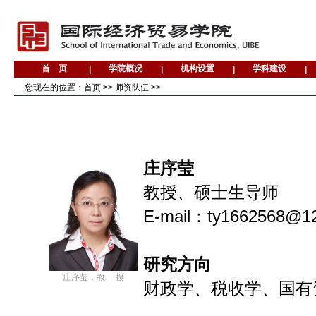
您现在的位置：
首页
>>
师资队伍
>>
庄序莹
教授、硕士生导师
E-mail：ty1662568@1
研究方向
庄序莹，教 授
财政学、税收学、国有