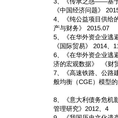
3、《传承之惑——基
《中国经济问题》 2015
4、《纯公益项目供
产与财务》 2015.07
5、《在华外资企业
《国际贸易》 2014、1
6、《在华外资企业逃
济的宏观数据》 《财贸
7、《高速铁路、公路
般均衡（CGE）模型
《财贸经济
8、《意大利债务
管理研究》2012、4
9、《我国历史文化遗