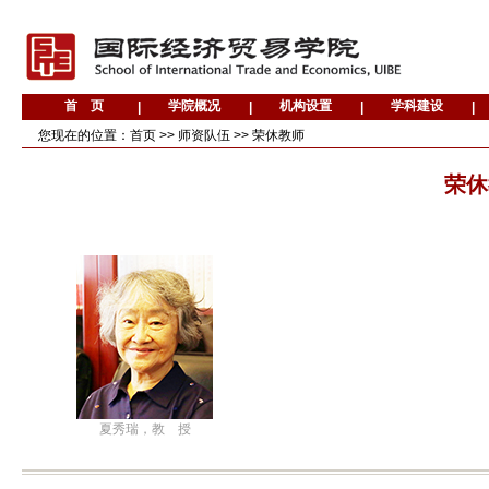
您现在的位置：
首页
>>
师资队伍
>>
荣休教师
荣休
夏秀瑞，教 授