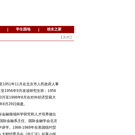
【
关闭
】
月至1951年11月在北京市人民政府人事
至1956年9月攻读研究生班；1956
0月至1998年8月在对外经济贸易大
年8月29日病逝。
际金融领域科学研究和人才培养做出
原国际金融系主任、国际金融学会北京
。1988-1989年在美国纽约贸
人大财经委员会《外汇法》起草小组