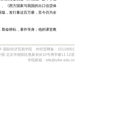
》、《西方国家与我国的出口信贷体
再版，发行量达百万册，至今仍为全
，勤奋耕耘，著作等身；他的课堂教