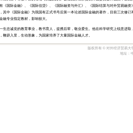
有《国际金融》、《国际信贷》、《国际融资与外汇》、《国际结算与对外贸易融资
，其中《国际金融》为我国有正式书号后第一本论述国际金融的著作，目前三次修订
金融专业指定教材，影响较大。
一生忠诚党的教育事业，教书育人，提携后辈，敬业爱生。他在科学研究上锐意进取
，鞭辟入里，生动形象，为国家培养了大量国际金融人才。