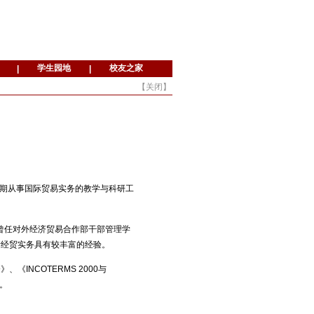
【
关闭
】
。长期从事国际贸易实务的教学与科研工
曾任对外经济贸易合作部干部管理学
际经贸实务具有较丰富的经验。
INCOTERMS 2000与
。