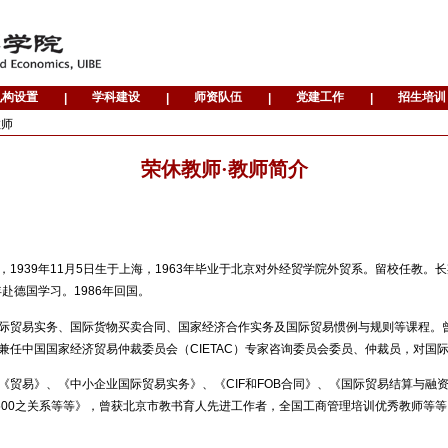
教师
荣休教师·教师简介
，1939年11月5日生于上海，1963年毕业于北京对外经贸学院外贸系。留校任教
年赴德国学习。1986年回国。
际贸易实务、国际货物买卖合同、国家经济合作实务及国际贸易惯例与规则等课程。
兼任中国国家经济贸易仲裁委员会（CIETAC）专家咨询委员会委员、仲裁员，对国
《贸易》、《中小企业国际贸易实务》、《CIF和FOB合同》、《国际贸易结算与融资》、《
．500之关系等等》，曾获北京市教书育人先进工作者，全国工商管理培训优秀教师等等