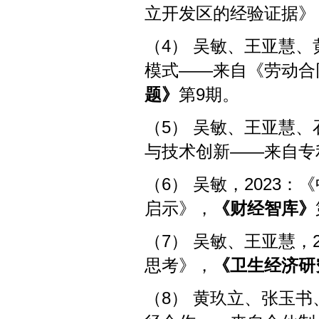
立开发区的经验证据》
（4） 吴敏、王亚慧、
模式——来自《劳动合
题》
第9期。
（5） 吴敏、王亚慧、
与技术创新——来自专
（6） 吴敏，2023
启示》，
《财经智库》
（7） 吴敏、王亚慧，
思考》，
《卫生经济研
（8） 黄玖立、张玉书