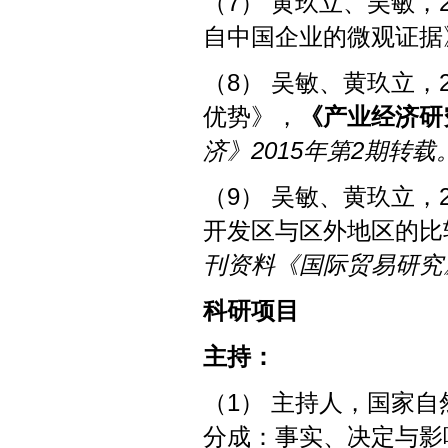
（7） 黄玖立、吴敏，
自中国企业的微观证据
（8） 吴敏、黄玖立，
优势》，
《产业经济研
济》2015年第2期转载
（9） 吴敏、黄玖立，
开发区与区外地区的比
刊资料《国际贸易研究》
科研
项目
主持：
（1） 主持人，国家
分成：事实、决定与影响（批