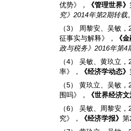
优势》，
《管理世界》
究》2014年第2期转载
（3） 周黎安、吴敏，
征事实与解释》，
《
金
政与税务》2016年第
（4） 吴敏、黄玖立，
率》，
《经济学动态》
（5） 黄玖立、吴敏，
围吗》，
《世界
经济文
（6） 吴敏、周黎安，
究》，
《
经济学报
》
第