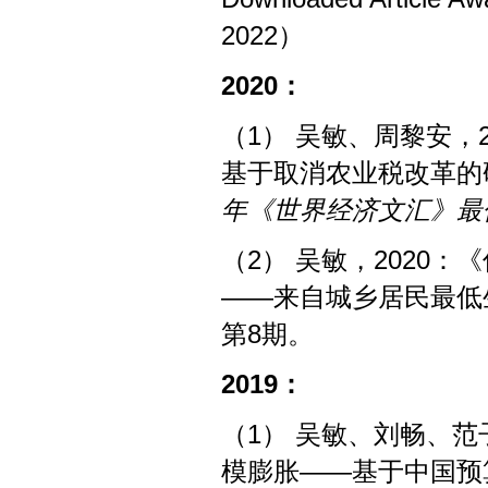
2022）
2
020
：
（1） 吴敏、周黎安，
基于取消农业税改革的
年《世界经济文汇》最
（2） 吴敏，2020
——来自城乡居民最低
第8期。
2019
：
（1） 吴敏、刘畅、范
模膨胀——基于中国预