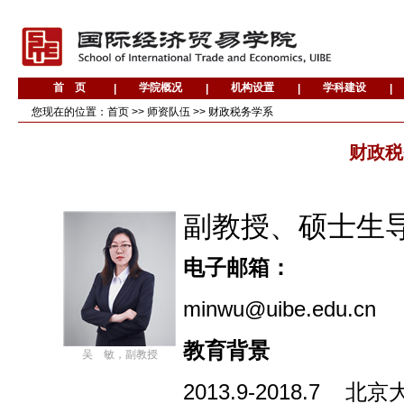
您现在的位置：
首页
>>
师资队伍
>>
财政税务学系
财政税
副教授、硕士生
电子邮箱
：
minwu@uibe.edu.cn
教育背景
吴 敏，副教授
2013.9-2018