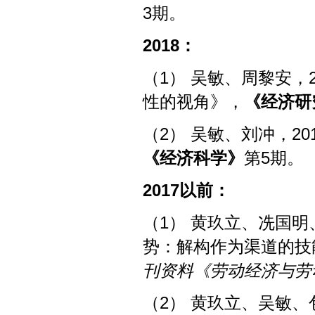
3期。
2
018
：
（1） 吴敏、周黎安，
性的视角》，
《经济研
（2） 吴敏、刘冲，2
《经济科学》
第5期。
2
017
以前：
（1） 黄玖立、冼国明
势：解构作为渠道的技
刊资料《劳动经济与劳动
（2） 黄玖立、吴敏、