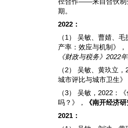
径合作——来自合伙制
期。
2
022
：
（1） 吴敏、曹婧、毛
产率：效应与机制》，
《财政与税务》20
22
年
（2） 吴敏、黄玖立，
城市评比与城市卫生》
（3） 吴敏，2022
吗？》，
《南开经济研
2
021
：