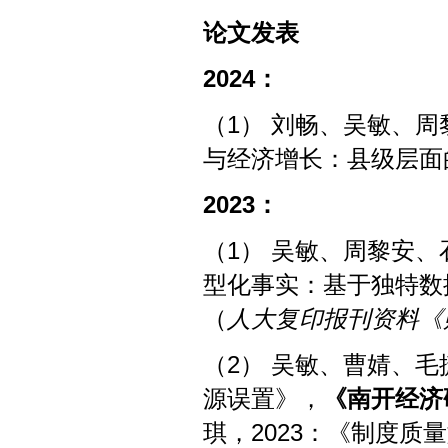
论文发表
2024：
（1） 刘畅、吴敏、周
与经济增长：县级层面
2
023
：
（1） 吴敏、周黎安、
型化事实：基于独特数
（
人大复印报刊资料《
（2） 吴敏、曹婧、毛
源误置》，
《南开经济
琪，2023：《制度