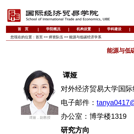
您现在的位置：
首页
>>
师资队伍
>>
能源与低碳经济学系
能源与低
谭娅
对外经济贸易大学国际
电子邮件：
tanya0417
办公室：博学楼
1319
谭娅，副教授
研究方向