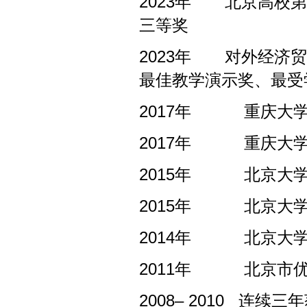
2023
年
北京高校第
三等奖
2023
年
对外经济贸
最佳教学演示奖、最受
2017
年
重庆大
2017
年
重庆大
2015
年
北京大
2015
年
北京大
2014
年
北京大
2011
年
北京市
2008– 2010
连续三年