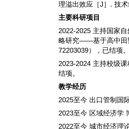
理溢出效应
［J］.
技术
主要科研项目
2022-2025
主持国家自
略研究——基于高中田
72203039
），已结项
2023-2024
主持校级课
结项。
教学经历
2025
至今
出口管制国
2023
至今
区域经济学
2022
至今
城市经济理