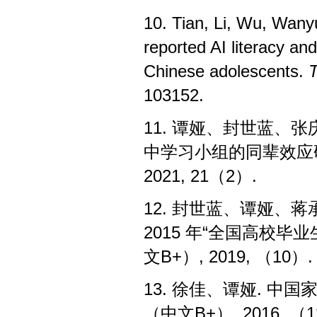
10. Tian, Li, Wu, Wany
reported AI literacy an
Chinese adolescents.
T
103152.
11.
谭娅、封世蓝、张
中学习小组的同辈效应
2021, 21（2）.
12.
封世蓝、谭娅、蒋
2015
年“全国高校毕业
文
B+
）
, 2019, （10）.
13.
徐佳、谭娅
.
中国
（中文
B+
）
, 2016, （