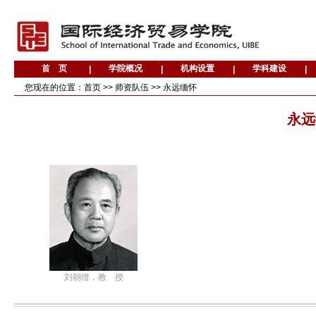
您现在的位置：
首页
>>
师资队伍
>>
永远缅怀
永远
刘朝缙，教 授