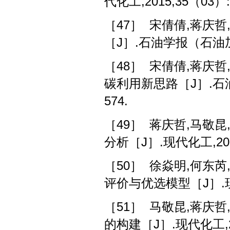
代化工,2015,35（03）:1
［47］ 宋倩倩,蒋庆哲
［J］.石油学报（石油加工）
［48］ 宋倩倩,蒋庆哲
碳利用新思路［J］.石油学
574.
［49］ 蒋庆哲,马敬
分析［J］.现代化工,2013
［50］ 徐焱明,何东
评价与优选模型［J］.现代化
［51］ 马敬昆,蒋庆
的构建［J］.现代化工,201