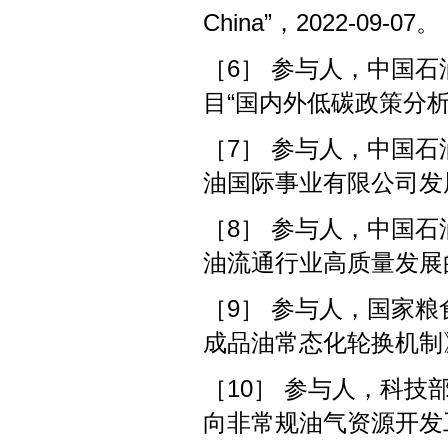
China”，2022-09-07。
［6］ 参与人，中国
目“国内外低碳政策分析研究
［7］ 参与人，中国
油国际事业有限公司发展策
［8］ 参与人，中国石
油流通行业高质量发展的举
［9］ 参与人，国家
成品油常态化轮换机制》课
［10］ 参与人，科技
向非常规油气资源开发工程