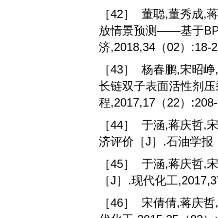
［42］ 董聪,董秀成
放情景预测——基于BP
济,2018,34（02）:18-2
［43］ 杨春鹏,宋昭峥
长链双子表面活性剂压
程,2017,17（22）:208-
［44］ 于涵,蒋庆哲,宋
济评价［J］.石油学报（石油
［45］ 于涵,蒋庆哲,
［J］.现代化工,2017,37
［46］ 宋倩倩,蒋庆哲