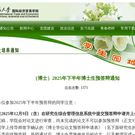
（博士）2025年下半年博士生预答辩通知
点击次数:
1371
各位参加2025年下半年预答辩的同学注意：
在2025年12月9日（含）在研究生综合管理信息系统中提交预答辩申请并
完稿，学院会对论文进行审查，尚未完成的论文不可以参加预答辩（正文9
同学上传导师签字确认的《博士学位论文预答辩申请表》（见下面研究生
不予安排预答辩。答辩通过后，博士生需将修改后的论文，以及整理完成一