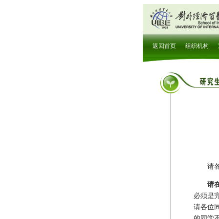
请
请
必须是
请各位
的同学