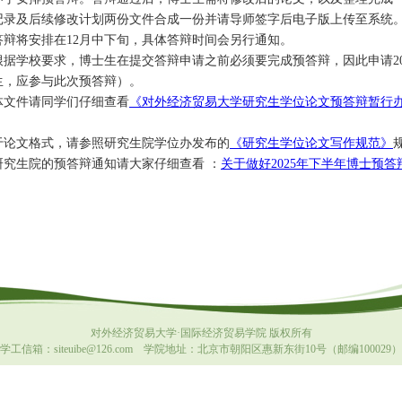
记录及后续修改计划两份文件合成一份并请导师签字后电子版上传至系统
答辩将安排在12月中下旬，具体答辩时间会另行通知。
根据学校要求，博士生在提交答辩申请之前必须要完成预答辩，因此申请20
生，应参与此次预答辩）。
体文件请同学们仔细查看
《对外经济贸易大学研究生学位论文预答辩暂行
于论文格式，请参照研究生院学位办发布的
《研究生学位论文写作规范》
研究生院的预答辩通知请大家仔细查看 ：
关于做好2025年下半年博士预