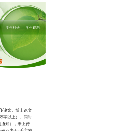
上传论文。
博士论文
万字以上）。同时
的通知），未上传
份不少于2千字的