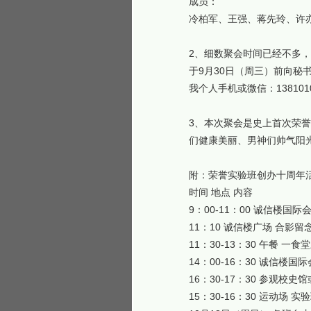
成员：
冷柏军、王强、蒋先玲、许
2、细数聚会时间已经不多
于9月30日（周三）前向
我个人手机或微信：1381010
3、本次聚会是史上首次荣
们健康美丽、男神们帅气阳
附：荣誉实验班创办十周年
时间 地点 内容
9：00-11：00 诚信楼
11：10 诚信楼广场 合影留
11：30-13：30 午餐 一
14：00-16：30 诚信楼
16：30-17：30 参观
15：30-16：30 运动场