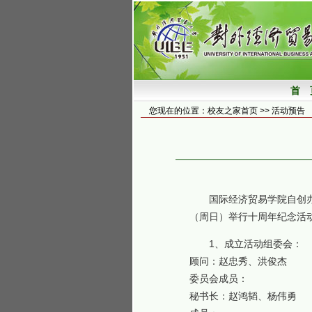
您现在的位置：校友之家首页 >> 活动预告
国际经济贸易学院自创办
（周日）举行十周年纪念活
1、成立活动组委会：
顾问：赵忠秀、洪俊杰
委员会成员：
秘书长：赵鸿韬、杨伟勇