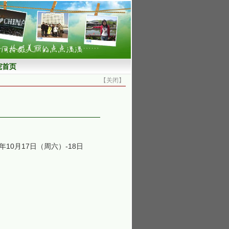
【
关闭
】
0月17日（周六）-18日