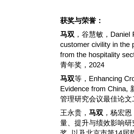
获奖与荣誉：
马双
，谷慧敏，
Daniel
customer civility in th
from the hospitality sec
青年奖，
2024
马双
等，
Enhancing Cro
Evidence from China,
管理研究会议最佳论文
王永贵，
马双
，杨宏恩
量、提升与绩效影响研
奖
,
以及北京市第
14
届