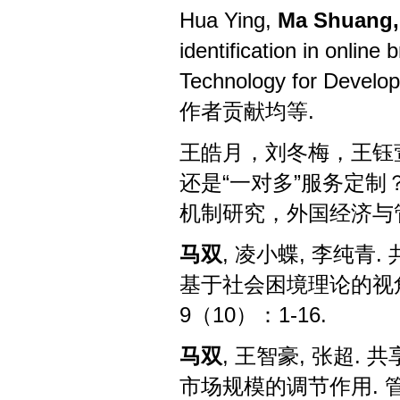
Hua Ying,
Ma Shuang,
identification in online
Technology for Develo
作者贡献均等
.
王皓月，刘冬梅，王钰
还是“一对多”服务定
机制研究，外国经济与
马双
,
凌小蝶
,
李纯青
.
基于社会困境理论的视
9
（
10
）：
1-16.
马双
,
王智豪
,
张超
.
共
市场规模的调节作用
.