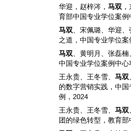
华迎，赵梓涔，
马双
，
育部中国专业学位案例
马双
、宋佩璐、华迎、
之道，中国专业学位案
马双
、黄明月、张磊楠
中国专业学位案例中心
王永贵、王冬雪、
马双
的数字营销实践，中国
例，
2024
王永贵、王冬雪、
马双
团的绿色转型，教育部