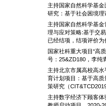
主持国家自然科学基金
研究：基于社会困境理
主持国家自然科学基金
理与应对策略
:
基于交易
已经结项，结项评价为
国家社科重大项目“高
号：
25&ZD180
，李纯
主持北京市属高校高水
育计划项目：基于高质
策研究（
CIT&TCD201
主持数字经济下顾客体
教师启动项目，
2020-2