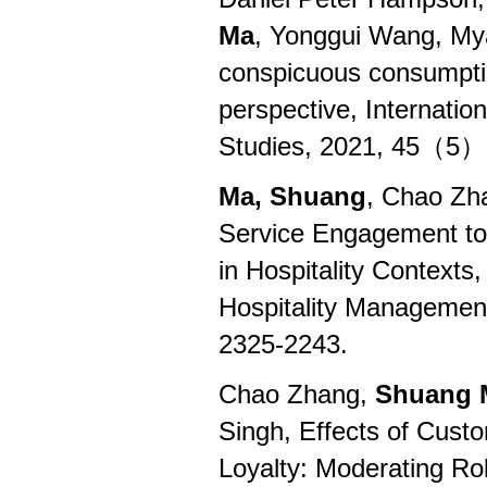
Ma
, Yonggui Wang, My
conspicuous consumptio
perspective, Internatio
Studies, 2021, 45（5）
Ma, Shuang
, Chao Z
Service Engagement to
in Hospitality Contexts
Hospitality Managem
2325-2243.
Chao Zhang,
Shuang 
Singh, Effects of Cus
Loyalty: Moderating Rol