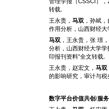
管理学报（
CSSCI
），
转载
.
王永贵，
马双
，孙斌，
作用分析，山西财经大
马双
，王永贵，张
璟，
分析，山西财经大学学
印报刊资料”全文转载
.
王永贵，赵宏文，
马双
的影响研究，审计与税
数字平台价值共创
/
服务