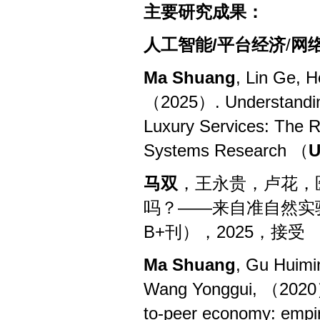
主要研究成果：
人工智能
/
平台经济
/
网
Ma Shuang
, Lin Ge, 
（2025）. Understanding
Luxury Services: The Ro
Systems Research （
U
马双
，王永贵，卢花，
吗？——来自准自然实
B+
刊），
2025
，接受
Ma Shuang
, Gu Huimi
Wang Yonggui, （2020）. 
to-peer economy: empiri