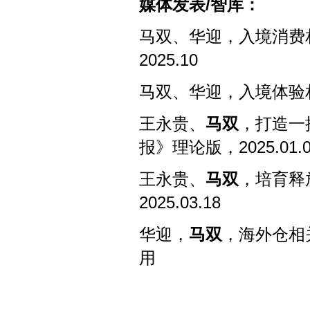
媒体发表
/
智库：
马双、华迎，入境消费
2025.10
马双、华迎，入境体验
王永贵、
马双
，打造一
报》理论版，
2025.01.0
王永贵、
马双
，培育释
2025.03.18
华迎，
马双
，海外仓相
用