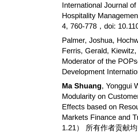
International Journal 
Hospitality Managemen
4, 760-778
，
doi: 10.1
Palmer, Joshua, Hochw
Ferris, Gerald, Kiewitz,
Moderator of the POPs
Development Internatio
Ma Shuang
, Yonggui 
Modularity on Custome
Effects based on Reso
Markets Finance and 
1.21）
所有作者贡献均