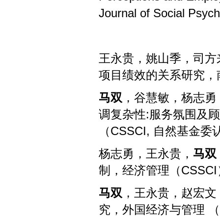
Journal of Social Ps
王永贵，姚山季，司方
项目绩效的关系研究，
马双
，谷慧敏，杨志勇
调复杂性
:
服务氛围及顾
（
CSSCI,
自然基金委
杨志勇，王永贵，
马双
制，经济管理（
CSSCI
马双
，王永贵，赵宏文
究，外国经济与管理
（