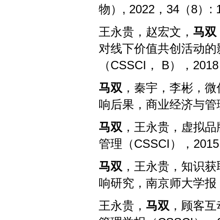
物）
, 2022
，
34（8）: 1
王永贵，赵宏文，
马双
对线下价值共创活动的
（
CSSCI
，
B
），
2018
马双
，秦宇，李彬，微
响后果，商业经济与管
马双
，王永贵，虚拟品牌
管理（
CSSCI
），
2015
马双
，王永贵，知识获
响研究，南京师大学报
王永贵，
马双
，顾客互