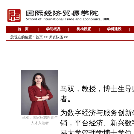
您现在的位置：
首页
>>
师资队伍
>>
马双，
教授，博士生导
者
。
为数字经济与服务创新
马双，国家标志性青年
销，平台经济、新兴数
人才入选者
易大学管理学博士学位