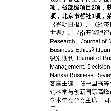
项，省部级项目
2
项，
项，北京市哲社
1
项，
《光明日报》、《经济
世界》、《南开管理评
Research
、
Journal of 
Business Ethics
和
Jour
级别期刊
Journal of Bu
Management, Decision
Nankai Business Review
客座主编，任中国高等
销科学与创新国际高峰
学术年会分会主席。同
用。