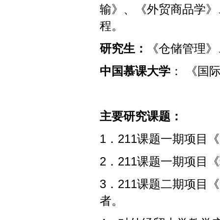
输》、《外贸商品学》
程。
研究生：
《仓储管理》
中国慕课大学
： 《国
主要研究课题：
1．211课题一期项
2．211课题一期项目
3．211课题二期项
者。