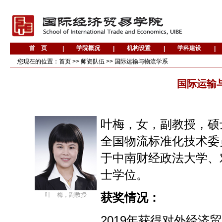
您现在的位置：
首页
>>
师资队伍
>>
国际运输与物流学系
国际运输
叶梅，女，副教授，
硕
全国物流标准化技术委
于中南财经政法大学、
士学位。
叶 梅，副教授
获奖情况：
2019年
获得对外经济贸