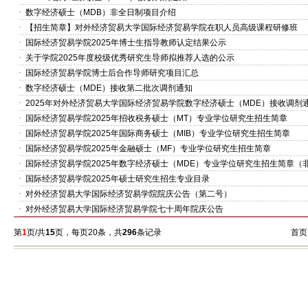
·
数字经济硕士（MDB）非全日制项目介绍
·
【招生简章】对外经济贸易大学国际经济贸易学院在职人员高级课程研修班
·
国际经济贸易学院2025年博士生指导教师认定结果公示
·
关于学院2025年度校级优秀研究生导师拟推荐人选的公示
·
国际经济贸易学院博士后合作导师研究项目汇总
·
数字经济硕士（MDE）接收第二批次调剂通知
·
2025年对外经济贸易大学国际经济贸易学院数字经济硕士（MDE）接收调剂
·
国际经济贸易学院2025年招收税务硕士（MT）专业学位研究生招生简章
·
国际经济贸易学院2025年国际商务硕士（MIB）专业学位研究生招生简章
·
国际经济贸易学院2025年金融硕士（MF）专业学位研究生招生简章
·
国际经济贸易学院2025年数字经济硕士（MDE）专业学位研究生招生简章（
·
国际经济贸易学院2025年硕士研究生招生专业目录
·
对外经济贸易大学国际经济贸易学院院庆公告（第二号）
·
对外经济贸易大学国际经济贸易学院七十周年院庆公告
第
1
页/共
15
页，每页20条，共
296
条记录
首页