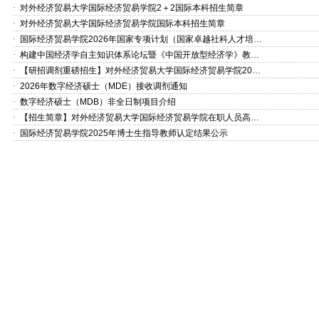
·
对外经济贸易大学国际经济贸易学院2＋2国际本科招生简章
·
对外经济贸易大学国际经济贸易学院国际本科招生简章
·
国际经济贸易学院2026年国家专项计划（国家卓越社科人才培养基地、出口管制）硕士生遴选结果
·
构建中国经济学自主知识体系论坛暨《中国开放型经济学》教学研讨会
·
【研招调剂重磅招生】对外经济贸易大学国际经济贸易学院2026年非全日制数字经济硕士（MDE）开放调剂！
·
2026年数字经济硕士（MDE）接收调剂通知
·
数字经济硕士（MDB）非全日制项目介绍
·
【招生简章】对外经济贸易大学国际经济贸易学院在职人员高级课程研修班
·
国际经济贸易学院2025年博士生指导教师认定结果公示