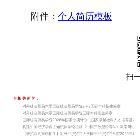
附件：
个人简历模板
扫
相 关 新 闻：