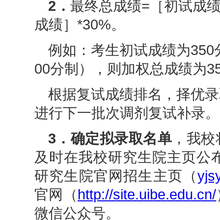
2．
最终总成绩=［初试成绩
成绩］*30%。
例如：考生初试成绩为350
00分制），则加权总成绩为350
根据复试成绩排名，择优录
进行下一批次调剂复试补录。
3．确定拟录取名单
，我校
及时在我校研究生院主页公
研究生院官网招生主页（
yjs
官
网（
http://site.uibe.edu.cn/
微信公众号。