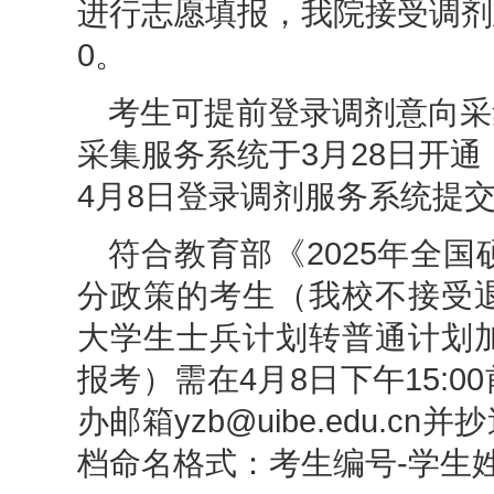
进行志愿填报，我院接受调剂志
0。
考生可提前登录调剂意向采
采集服务系统于3月28日开
4月8日登录调剂服务系统提
符合教育部《202
5
年全国
分政策的考生（我校不接受
大学生士兵计划转普通计划
报考）需在4月8日下午1
5
:
办邮箱yzb@uibe.edu.cn并
档命名格式：考生编号-学生姓