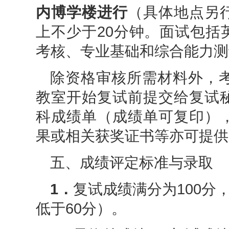
内博学楼进行
（具体
地点
另
上不少于20分钟。面试包括
考核、专业基础和综合能力测
除资格审核所需材料外，考
教室开始复试前提交给复试
科成绩单（成绩单可复印）
果或相关获奖证书等亦可提供
五、成绩评定标准与录取
1．
复试成绩满分为
100
分
低于
60分）。