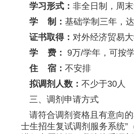
学习形式：
非全日制，周末
学 制：
基础学制三年，
证书取得：
对外经济贸易大
学 费：
9万/学年，可按
住 宿：
不安排
拟调剂人数：
不少于3
0人
三、调剂申请方式
请符合调剂资格且有意向的
士生招生复试调剂服务系统”（网址：htt