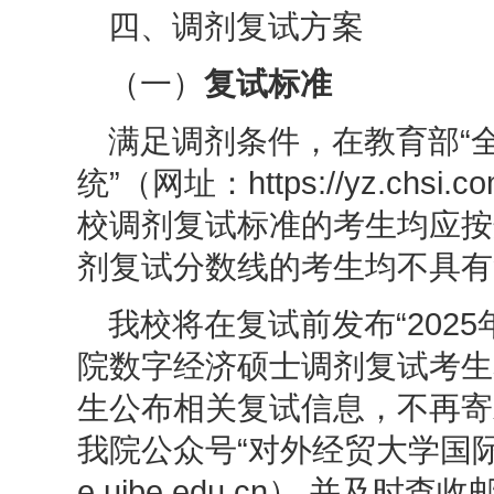
四、调剂复试方案
（一）
复试标准
满足调剂条件，在教育部“
统”（网址：https://yz.chs
校调剂复试标准的考生均应按
剂复试分数线的考生均不具有
我校将在复试前发布“202
院数字经济硕士调剂复试考生
生公布相关复试信息，不再寄
我院公众号“
对外经贸大学国
e
.uibe.edu.cn）,并及