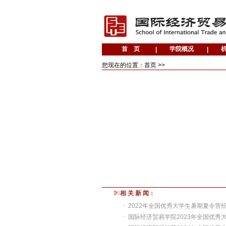
您现在的位置：首页 >>
相 关 新 闻：