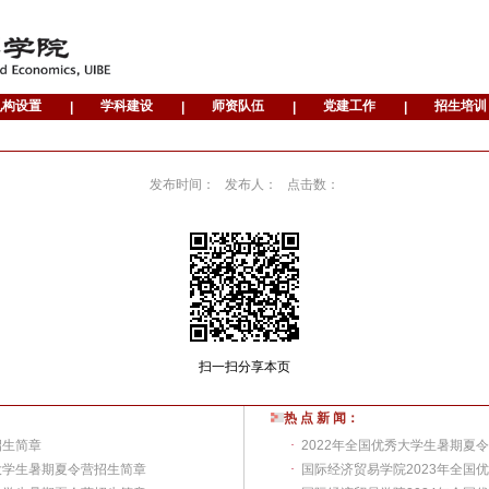
发布时间：
发布人：
点击数：
扫一扫分享本页
热 点 新 闻：