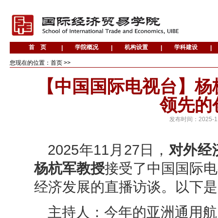
您现在的位置：首页 >>
【中国国际电视台】杨
领先的
发布时间：
2025-1
20
25年11
月
27
日
，
对外经
杨杭军
教授
接受
了
中国国际电
经济发展的直播访谈。以下是
主持人
：
今年的亚洲通用航空