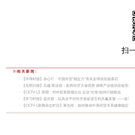
扫
相 关 新 闻：