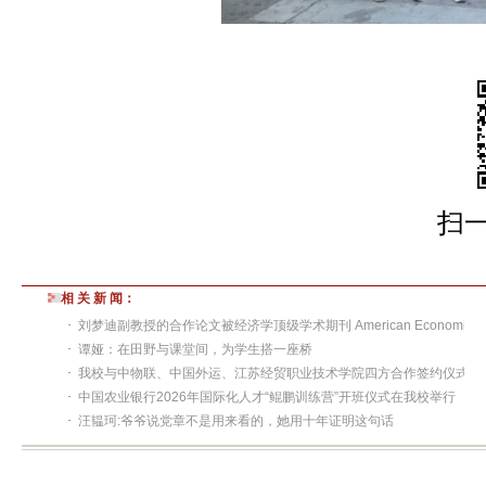
扫
相 关 新 闻：