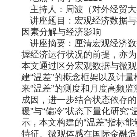
主持人：周波（对外经贸大
讲座题目：宏观经济数据与微
因素分解与经济影响
讲座摘要：厘清宏观经济数
握经济运行状况的前提，亦为
本文通过区分宏观数据与微观
建“温差”的概念框架以及计量
来“温差”的测度和月度高频监
成因，进一步结合状态依存的
暖”与“偏冷”状态下量化研究
示，本文构建的“温差”指标
特征。微观体感在国际金融危