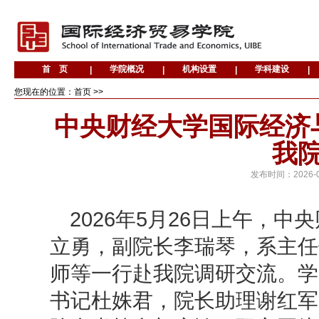
您现在的位置：首页 >>
中央财经大学国际经济
我
发布时间：
2026-
2026
年
5
月
26
日上午，中央
立勇，副院长李瑞琴，系主任
师等一行赴我院调研交流。学
书记杜姝君，院长助理谢红军