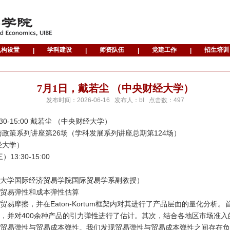
7月1日，戴若尘 （中央财经大学）
发布时间：
2026-06-16
发布人：
bl
点击数：
497
30-15:00 戴若尘 （中央财经大学）
与政策系列讲座第26场（学科发展系列讲座总期第124场）
经大学）
3:30-15:00
大学国际经济贸易学院国际贸易学系副教授）
贸易弹性和成本弹性估算
易摩擦，并在Eaton-Kortum框架内对其进行了产品层面的量化分析。
，并对400余种产品的引力弹性进行了估计。其次，结合各地区市场准
贸易弹性与贸易成本弹性。我们发现贸易弹性与贸易成本弹性之间存在负