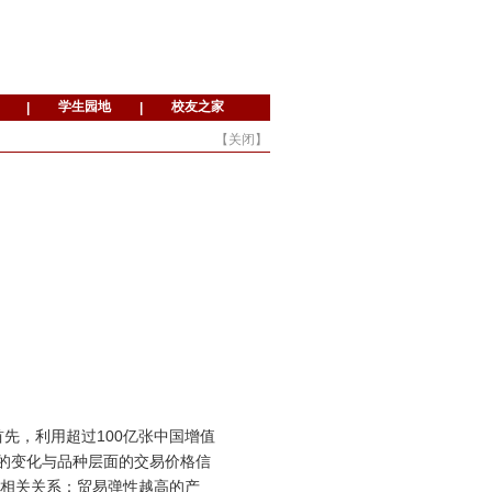
【
关闭
】
首先，利用超过100亿张中国增值
入的变化与品种层面的交易价格信
相关关系：贸易弹性越高的产