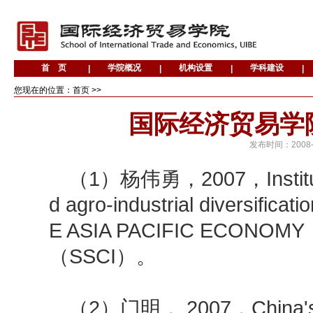
您现在的位置：首页 >>
国际经济贸易学院
发布时间：
2008
（1）杨伟勇，2007，Institutiona
d agro-industrial diversific
E ASIA PACIFIC ECONOMY，
（SSCI）。
（2）门明， 2007，China's Fina