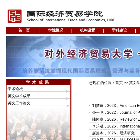
学术成果
您现在的位置：首页 >>
英文
·
学术论坛
·
英文学术成果
·
英文工作论文
·
刘梦迪，2023，American Eco
·
孙一飞，2022，Journal of Pol
·
陆闻卓，2026，Review of Econ
·
李乐融，2025，International
·
赵旭杰，2026，经济研究